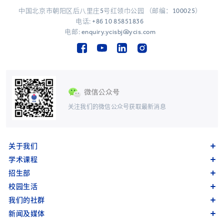
中国北京市朝阳区后八里庄5号红领巾公园 （邮编：100025）
电话:
+86 10 85851836
电邮: enquiry.ycisbj@ycis.com
关注我们的微信公众号获取最新消息
关于我们
学术课程
招生部
校园生活
我们的社群
新闻及媒体