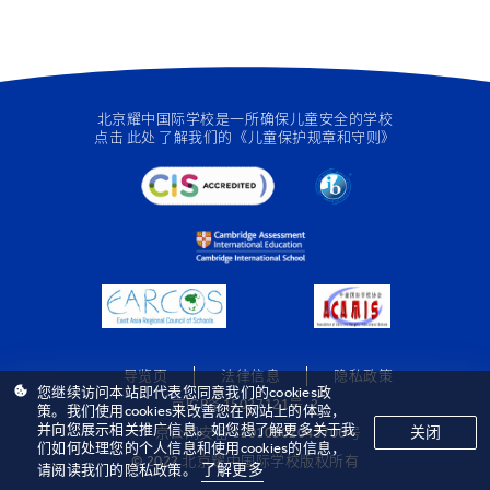
北京耀中国际学校是一所确保儿童安全的学校
点击
此处
了解我们的《儿童保护规章和守则》
导览页
法律信息
隐私政策
您继续访问本站即代表您同意我们的cookies政
京ICP备15027121号-2
策。我们使用cookies来改善您在网站上的体验，
并向您展示相关推广信息。如您想了解更多关于我
关闭
京公网安备 11010502043706号
们如何处理您的个人信息和使用cookies的信息，
© 2022 北京耀中国际学校版权所有
了解更多
请阅读我们的隐私政策。