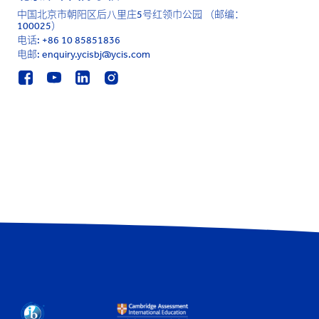
中国北京市朝阳区后八里庄5号红领巾公园 （邮编：
100025）
电话:
+86 10 85851836
电邮: enquiry.ycisbj@ycis.com