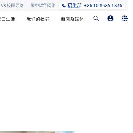
招生部
+86 10 8585 1836
VR 校园导览
耀中耀华网络
校园生活
我们的社群
新闻及媒体
父母登入
English
在线订购
简体中文