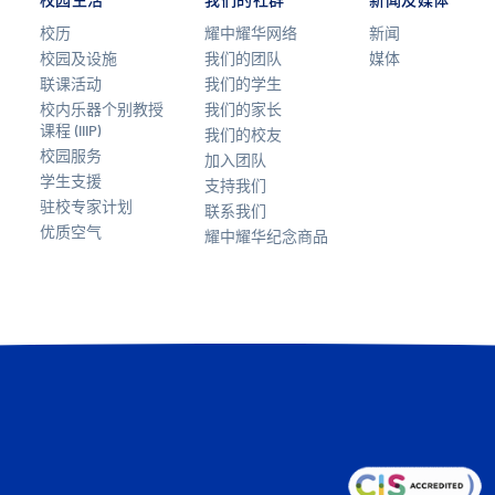
校园生活
我们的社群
新闻及媒体
校历
耀中耀华网络
新闻
校园及设施
我们的团队
媒体
联课活动
我们的学生
校内乐器个别教授
我们的家长
课程 (IIIP)
我们的校友
校园服务
加入团队
学生支援
支持我们
驻校专家计划
联系我们
优质空气
耀中耀华纪念商品