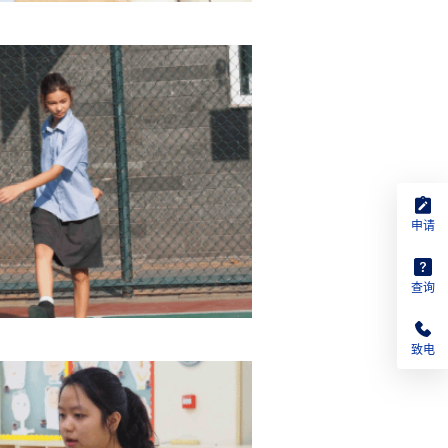
申请
查询
致电