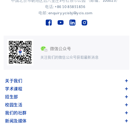
中国北京市朝阳区后八里庄5号红领巾公园 （邮编：100025）
电话:
+86 10 85851836
电邮: enquiry.ycisbj@ycis.com
关注我们的微信公众号获取最新消息
关于我们
学术课程
招生部
校园生活
我们的社群
新闻及媒体