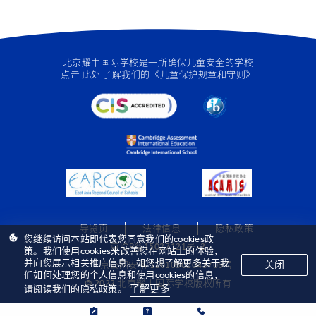
北京耀中国际学校是一所确保儿童安全的学校
点击
此处
了解我们的《儿童保护规章和守则》
导览页
法律信息
隐私政策
您继续访问本站即代表您同意我们的cookies政
京ICP备15027121号-2
策。我们使用cookies来改善您在网站上的体验，
并向您展示相关推广信息。如您想了解更多关于我
关闭
京公网安备 11010502043706号
们如何处理您的个人信息和使用cookies的信息，
© 2022 北京耀中国际学校版权所有
了解更多
请阅读我们的隐私政策。