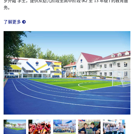
岁外籍 学生，提供从幼儿阶段至高中阶段 (K2 至 13 年级 ) 的教育服
务。
了解更多