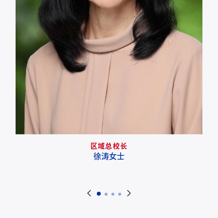
区域总校长
徐涛女士