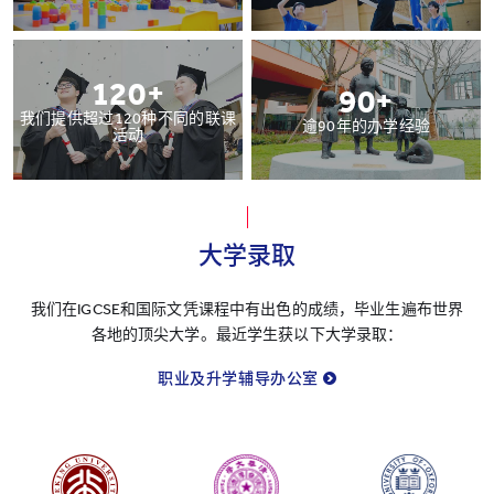
120+
90+
我们提供超过120种不同的联课
逾90年的办学经验
活动
大学录取
我们在IGCSE和国际文凭课程中有出色的成绩，毕业生遍布世界
各地的顶尖大学。最近学生获以下大学录取：
职业及升学辅导办公室