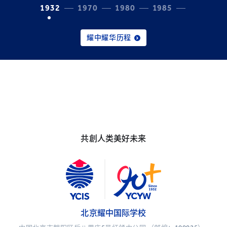
1932
1970
1980
1985
1987
耀中耀华历程
共創人类美好未来
北京耀中国际学校