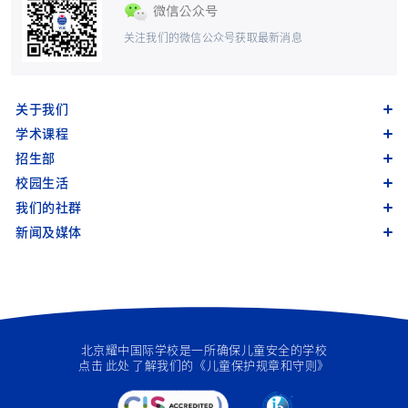
关注我们的微信公众号获取最新消息
关于我们
学术课程
招生部
校园生活
我们的社群
新闻及媒体
北京耀中国际学校是一所确保儿童安全的学校
点击
此处
了解我们的《儿童保护规章和守则》