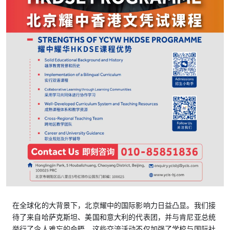
在全球化的大背景下，北京耀中的国际影响力日益凸显。我们接
待了来自哈萨克斯坦、美国和意大利的代表团，并与肯尼亚总统
举行了令人难忘的会晤。这些交流活动不仅加强了学校与国际社