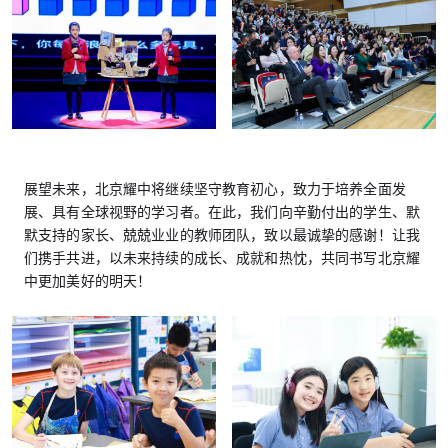
展望未来，北京耀中将继续坚守教育初心，致力于培养全面发
展、具有全球视野的学习者。在此，我们向辛勤付出的学生、默
默支持的家长、兢兢业业的教师团队，致以最诚挚的感谢！让我
们携手共进，以未来持续的成长、成就和热忱，共同书写北京耀
中更加美好的明天！