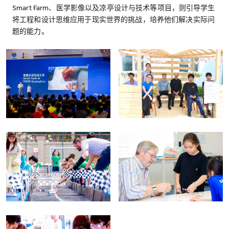
Smart Farm、医学影像以及凉亭设计与技术等项目，则引导学生
将工程和设计思维应用于现实世界的挑战，培养他们解决实际问
题的能力。