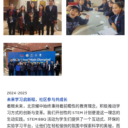
2024-2025
未来学习启新程，社区参与共成长
着眼未来，北京耀中始终秉持着前瞻性的教育理念，积极推动学
习方式的创新与变革。我们开创性的 STEM 计划便是这一理念的
生动实践。STEM BBQ 活动为学生们提供了一个互动式、环保的
实验学习平台，让他们在轻松愉快的氛围中探索科学的奥秘，而