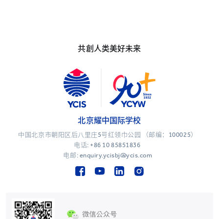
共創人类美好未来
北京耀中国际学校
中国北京市朝阳区后八里庄5号红领巾公园 （邮编：100025）
电话:
+86 10 85851836
电邮: enquiry.ycisbj@ycis.com