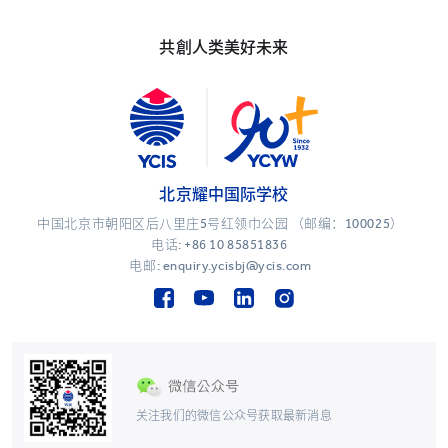
共創人类美好未来
北京耀中国际学校
中国北京市朝阳区后八里庄5号红领巾公园 （邮编：100025）
电话:
+86 10 85851836
电邮: enquiry.ycisbj@ycis.com
关注我们的微信公众号获取最新消息