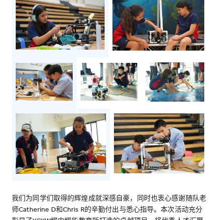
我们为同学们取得的辉煌成就深感自豪，同时也衷心感谢随队老
师Catherine D和Chris R的辛勤付出与悉心指导。本次活动充分