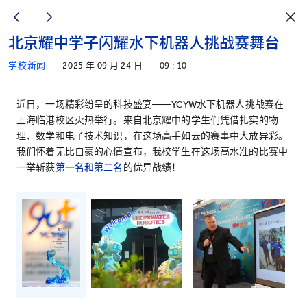
北京耀中学子闪耀水下机器人挑战赛舞台
学校新闻
2025 年 09 月 24 日
09 : 10
近日，一场精彩纷呈的科技盛宴——YCYW水下机器人挑战赛在
上海临港校区火热举行。来自北京耀中的学生们凭借扎实的物
理、数学和电子技术知识，在这场高手如云的赛事中大放异彩。
我们怀着无比自豪的心情宣布，我校学生在这场高水准的比赛中
一举斩获
第一名和第二名
的优异战绩！