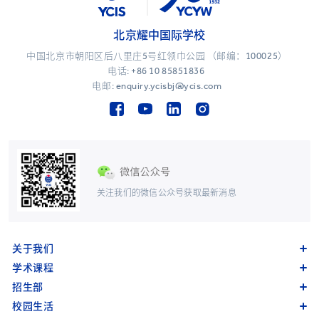
北京耀中国际学校
中国北京市朝阳区后八里庄5号红领巾公园 （邮编：100025）
电话:
+86 10 85851836
电邮: enquiry.ycisbj@ycis.com
关注我们的微信公众号获取最新消息
关于我们
学术课程
招生部
校园生活