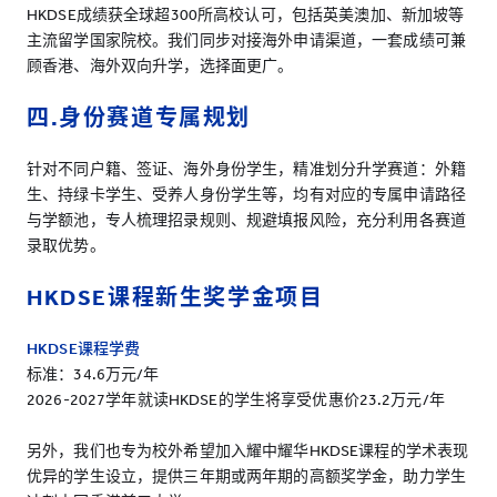
HKDSE成绩获全球超300所高校认可，包括英美澳加、新加坡等
主流留学国家院校。我们同步对接海外申请渠道，一套成绩可兼
顾香港、海外双向升学，选择面更广。
四.身份赛道专属规划
针对不同户籍、签证、海外身份学生，精准划分升学赛道：外籍
生、持绿卡学生、受养人身份学生等，均有对应的专属申请路径
与学额池，专人梳理招录规则、规避填报风险，充分利用各赛道
录取优势。
HKDSE课程
新生奖学金项目
HKDSE课程学费
标准：34.6万元/年
2026-2027学年就读HKDSE的学生将享受优惠价23.2万元/年
另外，我们也专为校外希望加入耀中耀华HKDSE课程的学术表现
优异的学生设立，提供三年期或两年期的高额奖学金，助力学生