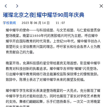
璀璨北京之夜| 耀中耀华90周年庆典
学校新闻
2023 年 06 月 14 日
11 : 07
耀中耀华的使命——与科技结盟、与文艺结盟、与仁爱结盟贯穿
整场晚宴。晚宴以1930年代的黑胶唱片时代为主题，呼应耀中
耀华开启国际教育的时代背景。上世纪30年代，耀中耀华创办人
曾楚珩女士坚信教育兴国的理念，呼吁家长和社会各界人士为教
育贡献自己的力量。
晚宴开场，充满科技感的星空带给嘉宾无限遐想，彰显耀中耀华
教育对科技创新的执着追求。耀中耀华吉祥物“耀耀”闪亮登场，
引出耀中耀华教育网络行政总裁兼校监陈保琼博士的慷慨致辞。
致辞中，陈博士表达了对耀中耀华未来的展望及祝福。
耀中耀华学生和家长表演是整场晚宴的一大亮点，充分展现了耀
中耀华学生的才能和创造力，同时也展现了家长对学校艺术教育
的支持。舞者们翩翩起舞，乐手们悠扬奏乐，一次又一次将晚宴