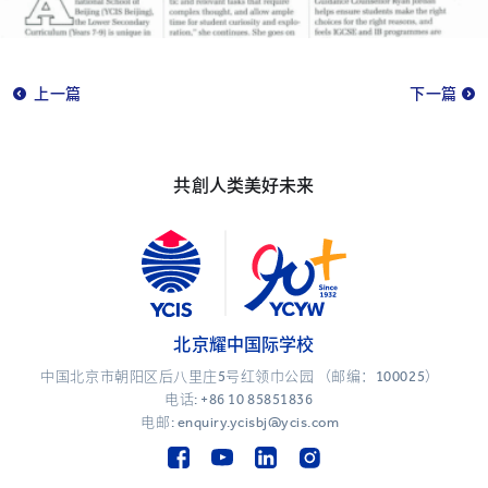
上一篇
下一篇
共創人类美好未来
北京耀中国际学校
中国北京市朝阳区后八里庄5号红领巾公园 （邮编：100025）
电话:
+86 10 85851836
电邮: enquiry.ycisbj@ycis.com